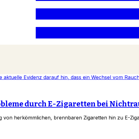
leme durch E-Zigaretten bei Nichtr
g von herkömmlichen, brennbaren Zigaretten hin zu E-Ziga