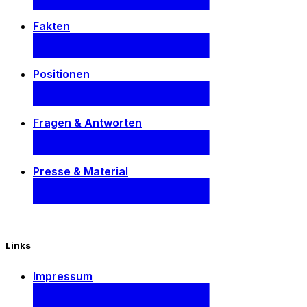
Fakten
Positionen
Fragen & Antworten
Presse & Material
Links
Impressum