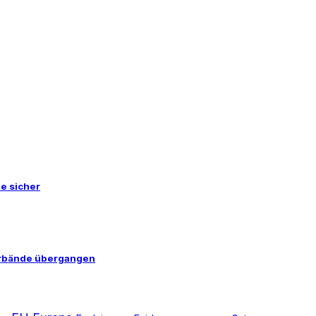
le sicher
Verbände übergangen