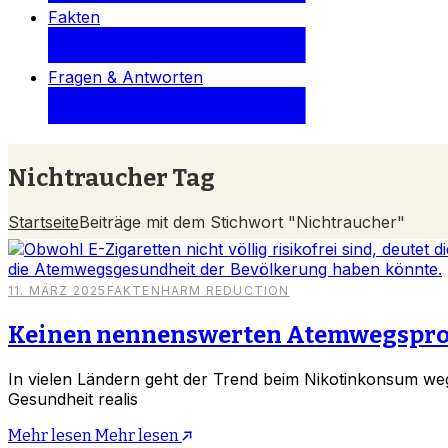
Fakten
Fragen & Antworten
Nichtraucher Tag
Startseite
Beiträge mit dem Stichwort "Nichtraucher"
11. MÄRZ 2025
FAKTEN
HARM REDUCTION
Keinen nennenswerten Atemwegsprob
In vielen Ländern geht der Trend beim Nikotinkonsum we
Gesundheit realis
Mehr lesen
Mehr lesen