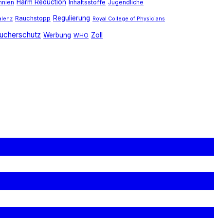
Harm Reduction
Inhaltsstoffe
nnien
Jugendliche
Regulierung
Rauchstopp
alenz
Royal College of Physicians
ucherschutz
Zoll
Werbung
WHO