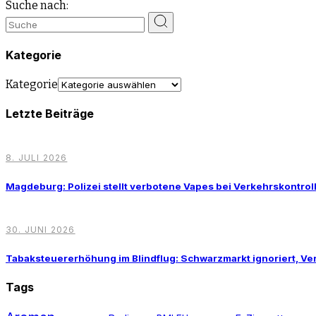
Suche nach:
Kategorie
Kategorie
Letzte Beiträge
8. JULI 2026
Magdeburg: Polizei stellt verbotene Vapes bei Verkehrskontrol
30. JUNI 2026
Tabaksteuererhöhung im Blindflug: Schwarzmarkt ignoriert, 
Tags