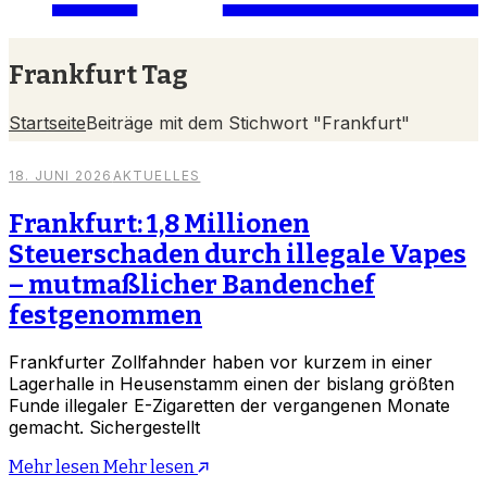
Frankfurt Tag
Startseite
Beiträge mit dem Stichwort "Frankfurt"
18. JUNI 2026
AKTUELLES
Frankfurt: 1,8 Millionen
Steuerschaden durch illegale Vapes
– mutmaßlicher Bandenchef
festgenommen
Frankfurter Zollfahnder haben vor kurzem in einer
Lagerhalle in Heusenstamm einen der bislang größten
Funde illegaler E-Zigaretten der vergangenen Monate
gemacht. Sichergestellt
Mehr lesen
Mehr lesen