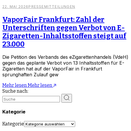
22. MAI 2026
PRESSEMITTEILUNGEN
VaporFair Frankfurt: Zahl der
Unterschriften gegen Verbot von E-
Zigaretten-Inhaltsstoffen steigt auf
23.000
Die Petition des Verbands des eZigarettenhandels (VdeH)
gegen das geplante Verbot von 13 Inhaltsstoffen für E-
Zigaretten hat auf der VaporFair in Frankfurt
sprunghaften Zulauf gew
Mehr lesen
Mehr lesen
Suche nach:
Kategorie
Kategorie