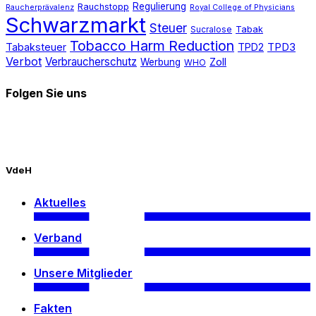
Regulierung
Rauchstopp
Raucherprävalenz
Royal College of Physicians
Schwarzmarkt
Steuer
Tabak
Sucralose
Tobacco Harm Reduction
Tabaksteuer
TPD2
TPD3
Verbot
Verbraucherschutz
Zoll
Werbung
WHO
Folgen Sie uns
VdeH
Aktuelles
Verband
Unsere Mitglieder
Fakten