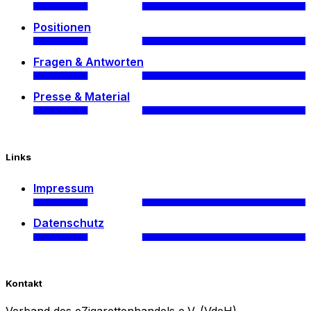
Positionen
Fragen & Antworten
Presse & Material
Links
Impressum
Datenschutz
Kontakt
Verband des eZigarettenhandels e.V. (VdeH)